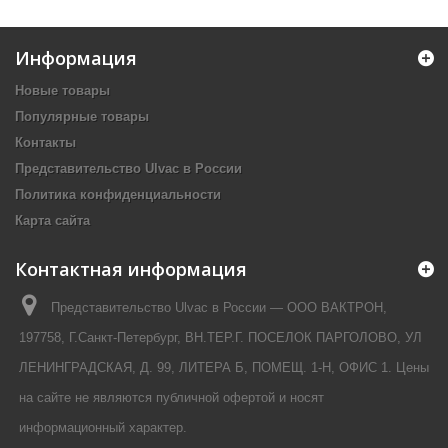
Информация
Новые товары
Популярные товары
Контакты
Представительство Ulvac в России
Политика конфиденциальности
Карта сайта
Контактная информация
Представительство Ulvac в России — ООО ВАКТРОН,
197758, Г.Санкт-Петербург, ВН.ТЕР.Г. ПОСЕЛОК ПАРГОЛОВО, УЛ
ЛЕНИНГРАДСКАЯ, Д. 99, ЛИТЕРА Б, ПОМЕЩ. 1-Н, ОФИС 1. Цены
на сайте не являются публичной офертой и носят
информационный характер.