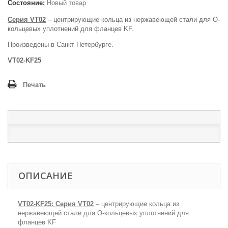
Состояние:
Новый товар
Серия
VT
02
– центрирующие кольца из нержавеющей стали для О-
кольцевых уплотнений для фланцев
KF.
Произведены в Санкт-Петербурге.
VT
02-
KF25
Печать
ОПИСАНИЕ
VT
02-
KF25
:
Серия
VT
02
– центрирующие кольца из
нержавеющей стали для О-кольцевых уплотнений для
фланцев
KF