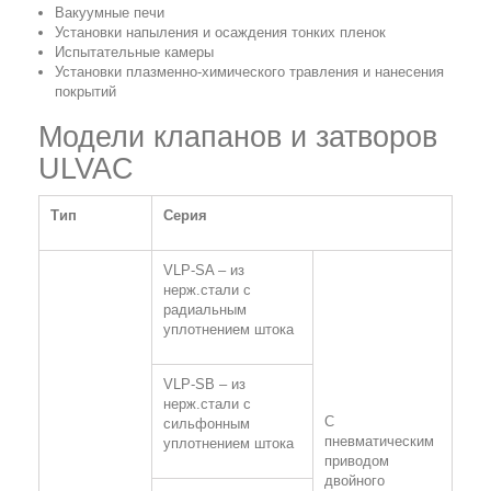
Вакуумные печи
Установки напыления и осаждения тонких пленок
Испытательные камеры
Установки плазменно-химического травления и нанесения
покрытий
Модели клапанов и затворов
ULVAC
Тип
Серия
VLP-SA – из
нерж.стали с
радиальным
уплотнением штока
VLP-SB – из
нерж.стали с
С
сильфонным
пневматическим
уплотнением штока
приводом
двойного