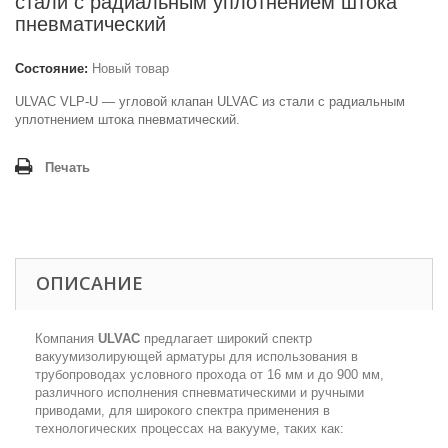
стали с радиальным уплотнением штока
пневматический
Состояние:
Новый товар
ULVAC VLP-U — угловой клапан ULVAC из стали с радиальным
уплотнением штока пневматический.
Печать
ОПИСАНИЕ
Компания
ULVAC
предлагает широкий спектр
вакуумизолирующей арматуры для использования в
трубопроводах условного прохода от 16 мм и до 900 мм,
различного исполнения
c
пневматическими и ручными
приводами, для широкого спектра применения в
технологических процессах на вакууме, таких как: