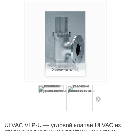
Увеличить
ULVAC VLP-U — угловой клапан ULVAC из