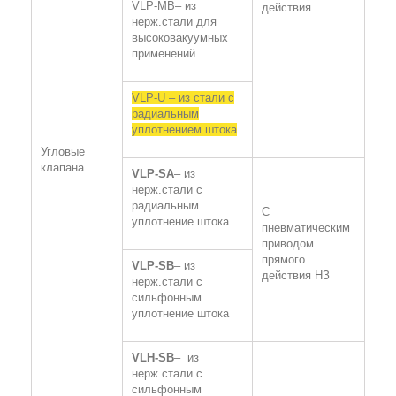
VLP-MB– из
действия
нерж.стали для
высоковакуумных
применений
VLP-U – из стали с
радиальным
уплотнением штока
Угловые
клапана
VLP
-
SA
– из
нерж.стали с
радиальным
С
уплотнение штока
пневматическим
приводом
прямого
VLP
-
SB
– из
действия НЗ
нерж.стали с
сильфонным
уплотнение штока
VLH
-
SB
– из
нерж.стали с
сильфонным