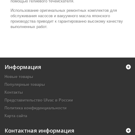
помощью гелиевого течеискателя.
Использование оригинальных ремонтных комплектов для
обслуживания насосов и вакуумного масла японского
производства приводит к гарантированно высокому качеству
выполненных работ.
Информация
Новые товары
Популярные товары
Контакты
Представительство Ulvac в России
Политика конфиденциальности
Карта сайта
Контактная информация