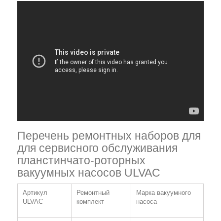
Перечень ремонтных наборов для
для сервисного обслуживания
планстинчато-роторных
вакуумных насосов ULVAC
Артикул
Ремонтный
Марка вакуумного
ULVAC
комплект
насоса