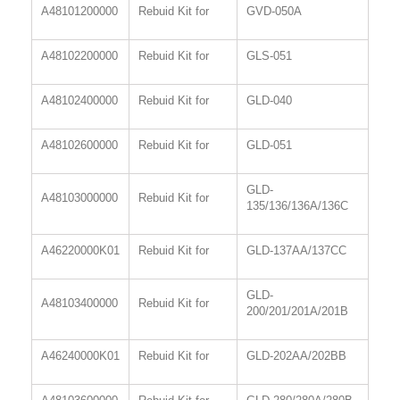
A48101200000
Rebuid Kit for
GVD-050A
A48102200000
Rebuid Kit for
GLS-051
A48102400000
Rebuid Kit for
GLD-040
A48102600000
Rebuid Kit for
GLD-051
GLD-
A48103000000
Rebuid Kit for
135/136/136A/136C
A46220000K01
Rebuid Kit for
GLD-137AA/137CC
GLD-
A48103400000
Rebuid Kit for
200/201/201A/201B
A46240000K01
Rebuid Kit for
GLD-202AA/202BB