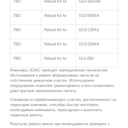
TBD
Rebuid Kit for
GLD-165/166
TBD
Rebuid Kit for
GCD-050XA
TBD
Rebuid Kit for
GCD-135XA
TBD
Rebuid Kit for
GCD-200XA
TBD
Rebuid Kit for
GLS-050
Инженеры ULVAC проводят периодическое техническое
обслуживание и ремонт форвакуумных насосов на
собственном ремонтном участке. Используемое
оборудование позволяет ремонтировать и восстанавливать
даже крупные промышленные насосы.
Специалисты обрабатывающего участка, расположенного на
территории компании, способны быстро изготовить
необходимые компоненты, переходники и выполнить
сварочные работы.
Результат работы можно при необходимости проверить с