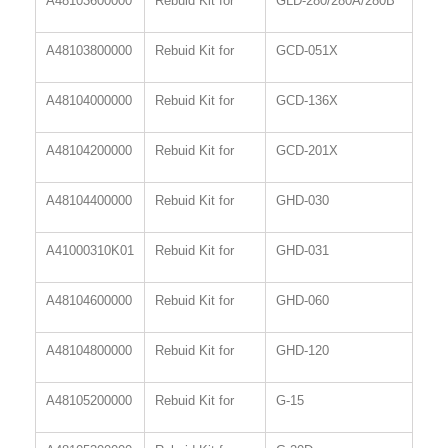
A48103600000
Rebuid Kit for
GLD-280/280A/280B
A48103800000
Rebuid Kit for
GCD-051X
A48104000000
Rebuid Kit for
GCD-136X
A48104200000
Rebuid Kit for
GCD-201X
A48104400000
Rebuid Kit for
GHD-030
A41000310K01
Rebuid Kit for
GHD-031
A48104600000
Rebuid Kit for
GHD-060
A48104800000
Rebuid Kit for
GHD-120
A48105200000
Rebuid Kit for
G-15