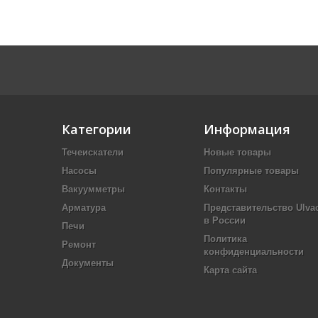
Категории
Информация
Течеискатели
Новые товары
Насосы
Популярные товары
Вакуумметры
Контакты
Арматура
Представительство Ulva
в России
Печи
Политика
Ремонт
конфиденциальности
Документы
Карта сайта