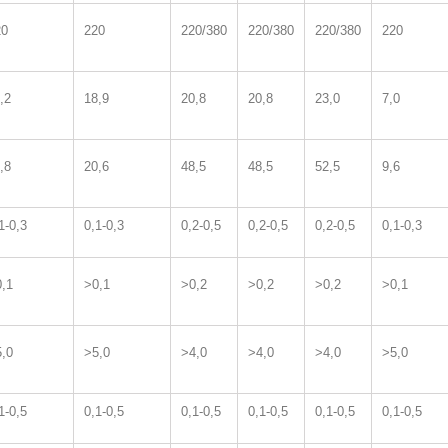
20
220
220/380
220/380
220/380
220
,2
18,9
20,8
20,8
23,0
7,0
,8
20,6
48,5
48,5
52,5
9,6
1-0,3
0,1-0,3
0,2-0,5
0,2-0,5
0,2-0,5
0,1-0,3
,1
˃0,1
˃0,2
˃0,2
˃0,2
˃0,1
,0
˃5,0
˃4,0
˃4,0
˃4,0
˃5,0
1-0,5
0,1-0,5
0,1-0,5
0,1-0,5
0,1-0,5
0,1-0,5