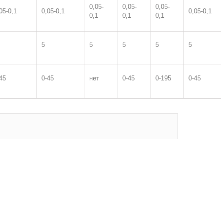
0,05-
0,05-
0,05-
05-0,1
0,05-0,1
0,05-0,1
0,1
0,1
0,1
5
5
5
5
5
45
0-45
нет
0-45
0-195
0-45