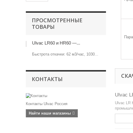
ПРОСМОТРЕННЫЕ
ТОВАРЫ
Пара
Ulvac LR60 и HR60 —...
Быстрота откачки: 62 м3/час, 1030...
СКА
КОНТАКТЫ
Ulvac 
Ulvac LR
Контакты Ulvac Россия
промышле
Найти наши магазины