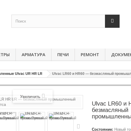
ЕТРЫ
АРМАТУРА
ПЕЧИ
РЕМОНТ
ДОКУМЕ
ленные Ulvac UR HR LR
Ulvac LR60 и HR60 — безмасляный промышл
Увеличить
Ulvac LR60 и
безмасляный
промышленный
Состояние:
Новый то