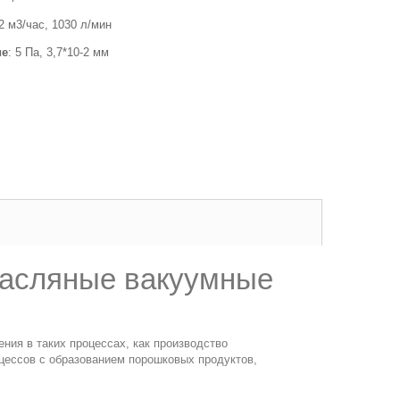
62 м3/час, 1030 л/мин
ие
: 5 Па, 3,7*10-2 мм
масляные вакуумные
ия в таких процессах, как производство
цессов с образованием порошковых продуктов,