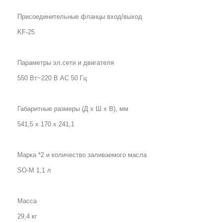
Присоединительные фланцы вход/выход
KF-25
Параметры эл.сети и двигателя
550 Вт~220 В АС 50 Гц
Габаритные размеры (Д х Ш х В), мм
541,5 х 170 х 241,1
Марка *2 и количество заливаемого масла
SO-M 1,1 л
Масса
29,4 кг