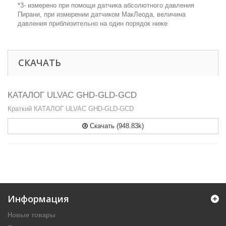
*3- измерено при помощи датчика абсолютного давления
Пирани, при измерении датчиком МакЛеода, величина
давления приблизительно на один порядок ниже
СКАЧАТЬ
КАТАЛОГ ULVAC GHD-GLD-GCD
Краткий КАТАЛОГ ULVAC GHD-GLD-GCD
Скачать (948.83k)
Информация
Новые товары