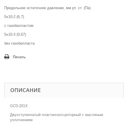
Предельное остаточное давление, мм рт. ст. (Па)
5x10-2 (6,7)
с газобалластом
5x10-3 (0,67)
без газобалласта
Печать
ОПИСАНИЕ
GCD-201X
Двухступенчатый пластинчато-роторный с масляным
уплотнением