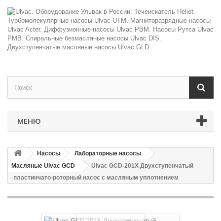
МЕНЮ
Насосы
Лабораторные насосы
Масляные Ulvac GCD
Ulvac GCD-201X Двухступенчатый
пластинчато-роторный насос с масляным уплотнением