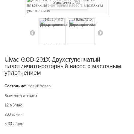
Увеличить
Ulvac GCD-201X Двухступенчатый
пластинчато-роторный насос с масляным
уплотнением
Состояние:
Новый товар
Быстрота откачки
12 м3/час
200 л/мин
3,33 л/сек